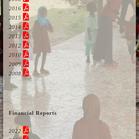
2016
2015
2014
2013
2012
2010
2009
2008
Financial Reports
2022