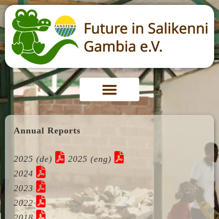
Annual Reports
2025 (de)
2025 (eng)
2024
2023
2022
2018